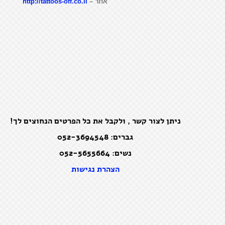
אתר –
http://tattoos-off.co.il
ניתן לצור קשר , ולקבל את כל הפרטים הנחוצים לך!
גברים: 052-3694548
נשים: 052-5655664
הצהרת נגישות