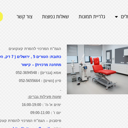
לים
גלריית תמונות
שאלות נפוצות
צור קשר
הגמ"ח המרכזי להסרת קעקועים
כתובת: הטורים 5 , ירושלי
מתחנה מרכזית) – קישור
אסא (גברים) : 052-3694548
סיון (נשים) : 052-5655664
שעות פעילות גברים:
ימים א'-ה' : 16:00-19:00
יום ו' : 09:00-11:00
פיסבוק – הגמ"ח המרכזי להסרת קעקו