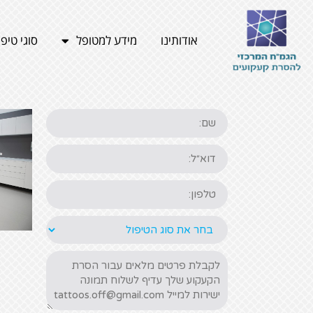
צור קשר חדש
אודותינו
מידע למטופל
סוגי טיפו
שם
דוא״ל
טלפון
ההודעה
שלך: