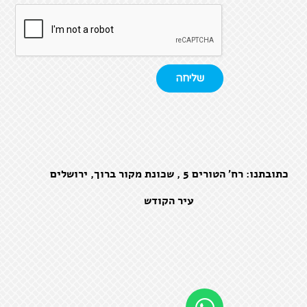
שליחה
כתובתנו: רח' הטורים 5 , שכונת מקור ברוך, ירושלים
עיר הקודש